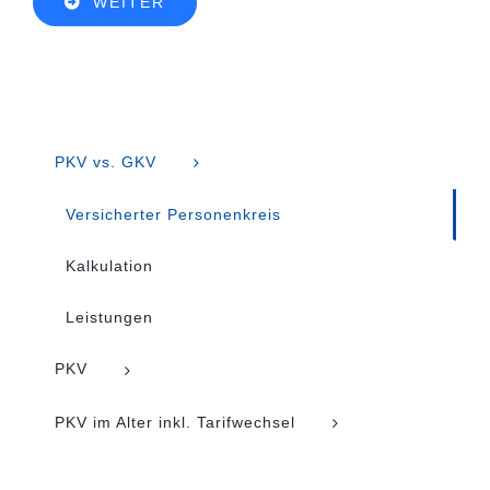
WEITER
PKV vs. GKV
Versicherter Personenkreis
Kalkulation
Leistungen
PKV
PKV im Alter inkl. Tarifwechsel